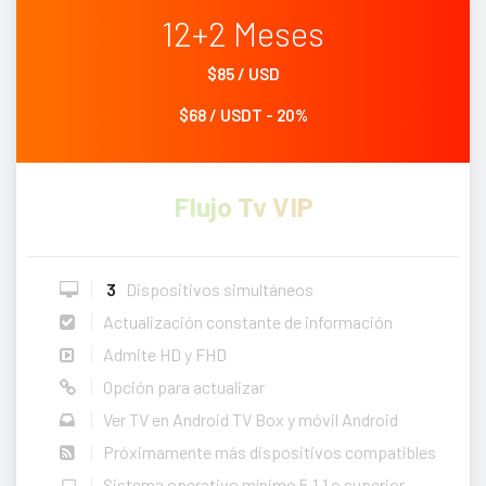
12+2 Meses
$85 / USD
$68 / USDT - 20%
Flujo Tv VIP
3
Dispositivos simultáneos
Actualización constante de información
Admite HD y FHD
Opción para actualizar
Ver TV en Android TV Box y móvil Android
Próximamente más dispositivos compatibles
Sistema operativo mínimo 5.1.1 o superior