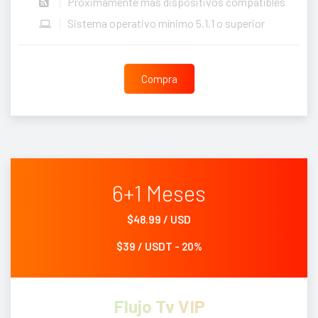
Próximamente más dispositivos compatibles
Sistema operativo mínimo 5.1.1 o superior
Compra
6+1 Meses
$48.99 / USD
$39 / USDT - 20%
Flujo Tv VIP