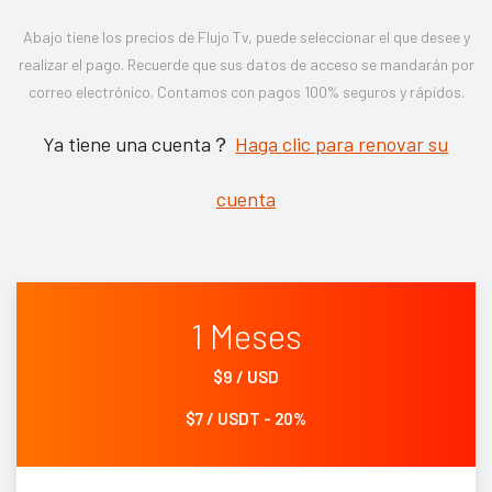
Abajo tiene los precios de Flujo Tv, puede seleccionar el que desee y
realizar el pago. Recuerde que sus datos de acceso se mandarán por
correo electrónico. Contamos con pagos 100% seguros y rápidos.
Ya tiene una cuenta？
Haga clic para renovar su
cuenta
1 Meses
$9 / USD
$7 / USDT - 20%