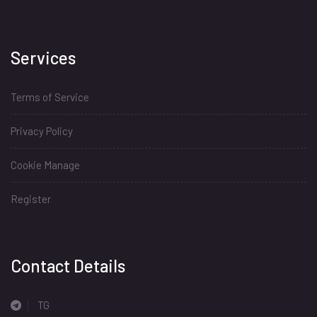
Services
Terms of Service
Privacy Policy
Cookie Manage
Register
Install
Contact Details
TG