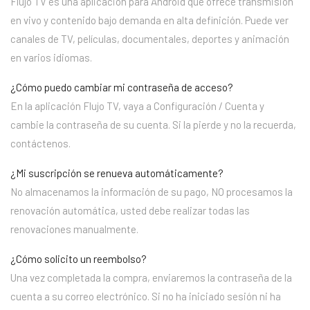
Flujo TV es una aplicación para Android que ofrece transmisión
en vivo y contenido bajo demanda en alta definición. Puede ver
canales de TV, películas, documentales, deportes y animación
en varios idiomas.
¿Cómo puedo cambiar mi contraseña de acceso?
En la aplicación Flujo TV, vaya a Configuración / Cuenta y
cambie la contraseña de su cuenta. Si la pierde y no la recuerda,
contáctenos.
¿Mi suscripción se renueva automáticamente?
No almacenamos la información de su pago, NO procesamos la
renovación automática, usted debe realizar todas las
renovaciones manualmente.
¿Cómo solicito un reembolso?
Una vez completada la compra, enviaremos la contraseña de la
cuenta a su correo electrónico. Si no ha iniciado sesión ni ha