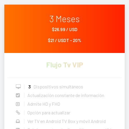
3 Meses
$26.99 / USD
$21 / USDT - 20%
Flujo Tv VIP
3
Dispositivos simultáneos
Actualización constante de información
Admite HD y FHD
Opción para actualizar
Ver TV en Android TV Box y móvil Android