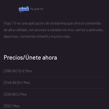
FLUJO TV
Flujo TV es una aplicación de streaming que ofrece contenido
de alta calidad, con acceso a canales en vivo, series y películas,
deportes, contenido infantil y mucho más..
Precios/Únete ahora
[$86.99] 12+2 Mes
[$48.99] 6+1 Mes
[$26.99] 3 Mes
[$9] 1 Mes