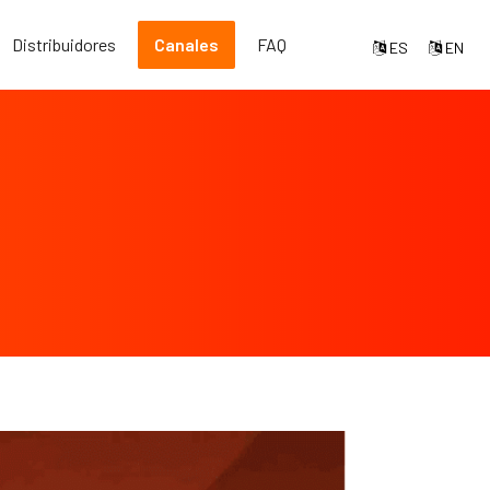
Distribuidores
Canales
FAQ
ES
EN